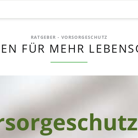
RATGEBER - VORSORGESCHUTZ
EN FÜR MEHR LEBENS
rsorgeschutz
rsorgeschutz