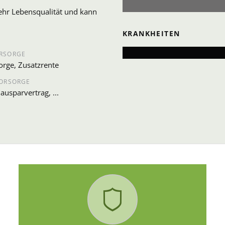
mehr Lebensqualität und kann
KRANKHEITEN
RSORGE
orge, Zusatzrente
VORSORGE
ausparvertrag, ...