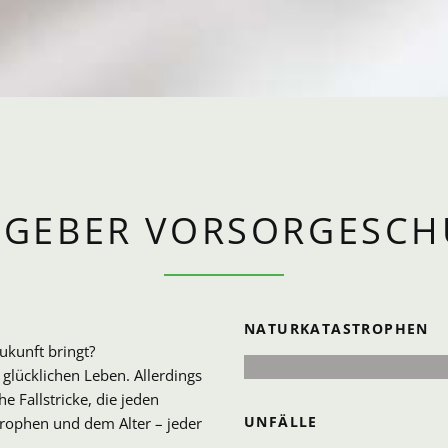
TGEBER VORSORGESCH
NATURKATASTROPHEN
ukunft bringt?
lücklichen Leben. Allerdings
 Fallstricke, die jeden
UNFÄLLE
trophen und dem Alter – jeder