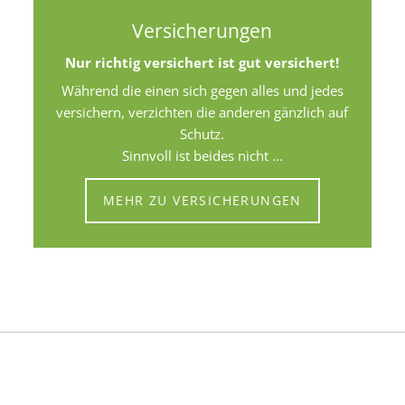
Versicherungen
Nur richtig versichert ist gut versichert!
Während die einen sich gegen alles und jedes
versichern, verzichten die anderen gänzlich auf
Schutz.
Sinnvoll ist beides nicht ...
MEHR ZU VERSICHERUNGEN