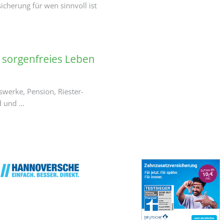
sicherung für wen sinnvoll ist
 sorgenfreies Leben
swerke, Pension, Riester-
 und ...