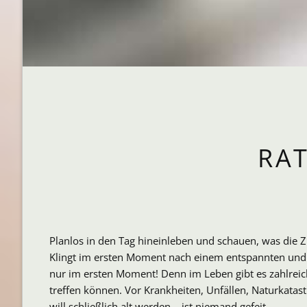
RA
Planlos in den Tag hineinleben und schauen, was die Z
Klingt im ersten Moment nach einem entspannten und g
nur im ersten Moment! Denn im Leben gibt es zahlreiche
treffen können. Vor Krankheiten, Unfällen, Naturkatas
will schließlich alt werden – ist niemand gefeit.