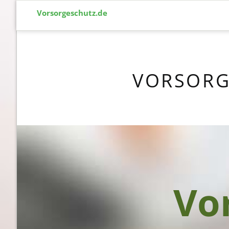
Vorsorgeschutz.de
VORSORG
Vo
Vo