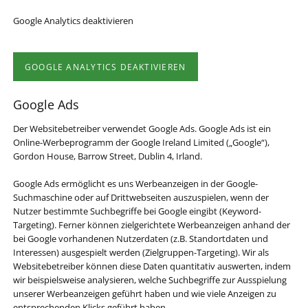
Google Analytics deaktivieren
GOOGLE ANALYTICS DEAKTIVIEREN
Google Ads
Der Websitebetreiber verwendet Google Ads. Google Ads ist ein
Online-Werbeprogramm der Google Ireland Limited („Google“),
Gordon House, Barrow Street, Dublin 4, Irland.
Google Ads ermöglicht es uns Werbeanzeigen in der Google-
Suchmaschine oder auf Drittwebseiten auszuspielen, wenn der
Nutzer bestimmte Suchbegriffe bei Google eingibt (Keyword-
Targeting). Ferner können zielgerichtete Werbeanzeigen anhand der
bei Google vorhandenen Nutzerdaten (z.B. Standortdaten und
Interessen) ausgespielt werden (Zielgruppen-Targeting). Wir als
Websitebetreiber können diese Daten quantitativ auswerten, indem
wir beispielsweise analysieren, welche Suchbegriffe zur Ausspielung
unserer Werbeanzeigen geführt haben und wie viele Anzeigen zu
entsprechenden Klicks geführt haben.