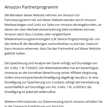
Amazon Partner­programm
Die Betreiber dieser Website nehmen am Amazon EU-
Partnerprogramm teil. Auf dieser Website werden durch Amazon
Werbeanzeigen und Links zur Seite von Amazon.de eingebunden, an
denen wir über Werbekostenerstattung Geld verdienen können.
Amazon setzt dazu Cookies oder vergleichbare
Wiedererkennungstechnologien (z.B. Device-Fingerprinting) ein, um
die Herkunft der Bestellungen nachvollziehen zu können. Dadurch
kann Amazon erkennen, dass Sie den Partnerlink auf dieser Website
geklickt haben.
Die Speicherung und Analyse der Daten erfolgt auf Grundlage von
Art. 6 Abs. 1 lit. f DSGVO. Der Websitebetreiber hat ein berechtigtes
Interesse an der korrekten Berechnung seiner Affiliate-Vergütung.
Sofern eine entsprechende Einwilligung abgefragt wurde (z. B. eine
Einwilligung zur Speicherung von Cookies), erfolgt die Verarbeitung
ausschließlich auf Grundlage von Art. 6 Abs. 1 lit. a DSGVO; die
Einwilligung ist jederzeit widerrufbar.
Weitere Informationen zur Datennutzung durch Amazon erhalten Sie
in der Datenschutzerklärung von Amazon: