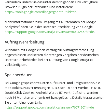
verhindern, indem Sie das unter dem folgenden Link verfügbare
Browser-Plugin herunterladen und installieren:
https://tools.google.com/dlpage/gaoptout?hl=de
.
Mehr Informationen zum Umgang mit Nutzerdaten bei Google
Analytics finden Sie in der Datenschutzerklärung von Google:
https://support.google.com/analytics/answer/6004245?hl=de
.
Auftragsverarbeitung
Wir haben mit Google einen Vertrag zur Auftragsverarbeitung
abgeschlossen und setzen die strengen Vorgaben der deutschen
Datenschutzbehörden bei der Nutzung von Google Analytics
vollständig um.
Speicherdauer
Bei Google gespeicherte Daten auf Nutzer- und Ereignisebene, die
mit Cookies, Nutzerkennungen (z. B. User ID) oder Werbe-IDs (z. B.
DoubleClick-Cookies, Android-Werbe-ID) verknüpft sind, werden
nach 14 Monaten anonymisiert bzw. gelöscht. Details hierzu ersehen
Sie unter folgendem Link:
https://support.google.com/analytics/answer/7667196?hl=de