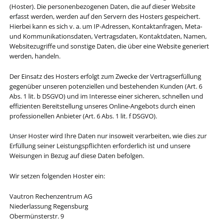
(Hoster). Die personenbezogenen Daten, die auf dieser Website
erfasst werden, werden auf den Servern des Hosters gespeichert.
Hierbei kann es sich v. a. um IP-Adressen, Kontaktanfragen, Meta-
und Kommunikationsdaten, Vertragsdaten, Kontaktdaten, Namen,
Websitezugriffe und sonstige Daten, die über eine Website generiert
werden, handeln.
Der Einsatz des Hosters erfolgt zum Zwecke der Vertragserfüllung
gegenüber unseren potenziellen und bestehenden Kunden (Art. 6
Abs. 1 lit. b DSGVO) und im Interesse einer sicheren, schnellen und
effizienten Bereitstellung unseres Online-Angebots durch einen
professionellen Anbieter (Art. 6 Abs. 1 lit. f DSGVO).
Unser Hoster wird Ihre Daten nur insoweit verarbeiten, wie dies zur
Erfüllung seiner Leistungspflichten erforderlich ist und unsere
Weisungen in Bezug auf diese Daten befolgen.
Wir setzen folgenden Hoster ein:
Vautron Rechenzentrum AG
Niederlassung Regensburg
Obermünsterstr. 9