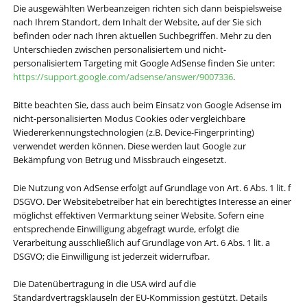
Die ausgewählten Werbeanzeigen richten sich dann beispielsweise
nach Ihrem Standort, dem Inhalt der Website, auf der Sie sich
befinden oder nach Ihren aktuellen Suchbegriffen. Mehr zu den
Unterschieden zwischen personalisiertem und nicht-
personalisiertem Targeting mit Google AdSense finden Sie unter:
https://support.google.com/adsense/answer/9007336
.
Bitte beachten Sie, dass auch beim Einsatz von Google Adsense im
nicht-personalisierten Modus Cookies oder vergleichbare
Wiedererkennungstechnologien (z.B. Device-Fingerprinting)
verwendet werden können. Diese werden laut Google zur
Bekämpfung von Betrug und Missbrauch eingesetzt.
Die Nutzung von AdSense erfolgt auf Grundlage von Art. 6 Abs. 1 lit. f
DSGVO. Der Websitebetreiber hat ein berechtigtes Interesse an einer
möglichst effektiven Vermarktung seiner Website. Sofern eine
entsprechende Einwilligung abgefragt wurde, erfolgt die
Verarbeitung ausschließlich auf Grundlage von Art. 6 Abs. 1 lit. a
DSGVO; die Einwilligung ist jederzeit widerrufbar.
Die Datenübertragung in die USA wird auf die
Standardvertragsklauseln der EU-Kommission gestützt. Details