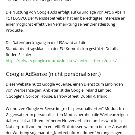
Die Nutzung von Google Ads erfolgt auf Grundlage von Art. 6 Abs. 1
lit. f DSGVO. Der Websitebetreiber hat ein berechtigtes Interesse an
einer möglichst effektiven Vermarktung seiner Dienstleistung
Produkte.
Die Datenübertragung in die USA wird auf die
Standardvertragsklauseln der EU-Kommission gestützt. Details
finden Sie hier:
https://privacy.google.com/businesses/controllerterms/mccs/
.
Google AdSense (nicht personalisiert)
Diese Website nutzt Google AdSense, einen Dienst zum Einbinden
von Werbeanzeigen. Anbieter ist die Google Ireland Limited
(„Google“), Gordon House, Barrow Street, Dublin 4, Irland.
Wir nutzen Google AdSense im „nicht-personalisierten“ Modus. Im
Gegensatz zum personalisierten Modus beruhen die Werbeanzeigen
daher nicht auf Ihrem früheren Nutzerverhalten und es wird kein
Nutzerprofil von Ihnen erstellt. Stattdessen werden bei der Auswahl
der Werbung sogenannte „Kontextinformationen“ herangezogen.