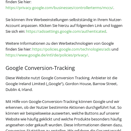
finden Sie hier:
https://privacy.google.com/businesses/controllerterms/mccs/
.
Sie können Ihre Werbeeinstellungen selbstständig in Ihrem Nutzer-
Account anpassen. Klicken Sie hierzu auf folgenden Link und loggen
Sie sich ein:
https://adssettings.google.com/authenticated
.
Weitere Informationen zu den Werbetechnologien von Google
finden Sie hier:
https://policies.google.com/technologies/ads
und
https://www.google.de/intl/de/policies/privacy/
.
Google Conversion-Tracking
Diese Website nutzt Google Conversion Tracking. Anbieter ist die
Google Ireland Limited („Google“), Gordon House, Barrow Street,
Dublin 4, Irland.
Mit Hilfe von Google-Conversion-Tracking können Google und wir
erkennen, ob der Nutzer bestimmte Aktionen durchgeführt hat. So
können wir beispielsweise auswerten, welche Buttons auf unserer
Website wie häufig geklickt und welche Produkte besonders häufig
angesehen oder gekauft wurden. Diese Informationen dienen dazu,
Conversion-Statistiken zu erstellen. Wir erfahren die Gesamtanzahl