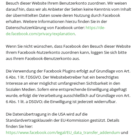
Besuch dieser Website Ihrem Benutzerkonto zuordnen. Wir weisen
darauf hin, dass wir als Anbieter der Seiten keine Kenntnis vom Inhalt
der übermittelten Daten sowie deren Nutzung durch Facebook
erhalten. Weitere Informationen hierzu finden Sie in der
Datenschutzerklärung von Facebook unter:
https://de-
de.facebook.com/privacy/explanation
.
Wenn Sie nicht wünschen, dass Facebook den Besuch dieser Website
Ihrem Facebook-Nutzerkonto zuordnen kann, loggen Sie sich bitte
aus Ihrem Facebook-Benutzerkonto aus.
Die Verwendung der Facebook Plugins erfolgt auf Grundlage von Art.
6 Abs. 1 lit. f DSGVO. Der Websitebetreiber hat ein berechtigtes
Interesse an einer möglichst umfangreichen Sichtbarkeit in den
Sozialen Medien. Sofern eine entsprechende Einwilligung abgefragt
wurde, erfolgt die Verarbeitung ausschließlich auf Grundlage von Art.
6 Abs. 1 lit. a DSGVO; die Einwilligung ist jederzeit widerrufbar.
Die Datenübertragung in die USA wird auf die
Standardvertragsklauseln der EU-Kommission gestützt. Details
finden Sie hier:
https://www.facebook.com/legal/EU_data_transfer_addendum
und