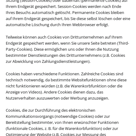
Sitzung (Session-Cookies) oder dauerhaft (permanente Cookies) auf
Ihrem Endgerät gespeichert. Session-Cookies werden nach Ende
Ihres Besuchs automatisch gelöscht. Permanente Cookies bleiben
auf Ihrem Endgerät gespeichert, bis Sie diese selbst löschen oder eine
automatische Löschung durch Ihren Webbrowser erfolgt.
Teilweise können auch Cookies von Drittunternehmen auf Ihrem
Endgerät gespeichert werden, wenn Sie unsere Seite betreten (Third-
Party-Cookies). Diese ermöglichen uns oder Ihnen die Nutzung
bestimmter Dienstleistungen des Drittunternehmens (z.B. Cookies
zur Abwicklung von Zahlungsdienstleistungen).
Cookies haben verschiedene Funktionen. Zahlreiche Cookies sind
technisch notwendig, da bestimmte Websitefunktionen ohne diese
nicht funktionieren würden (z.B. die Warenkorbfunktion oder die
Anzeige von Videos). Andere Cookies dienen dazu, das
Nutzerverhalten auszuwerten oder Werbung anzuzeigen.
Cookies, die zur Durchführung des elektronischen
Kommunikationsvorgangs (notwendige Cookies) oder zur
Bereitstellung bestimmter, von Ihnen erwünschter Funktionen
(funktionale Cookies, z. B. für die Warenkorbfunktion) oder zur
Optimierung der Website (z.B. Cookies zur Messung des