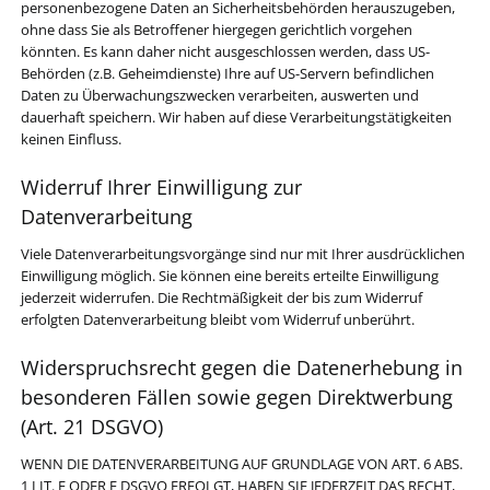
personenbezogene Daten an Sicherheitsbehörden herauszugeben,
ohne dass Sie als Betroffener hiergegen gerichtlich vorgehen
könnten. Es kann daher nicht ausgeschlossen werden, dass US-
Behörden (z.B. Geheimdienste) Ihre auf US-Servern befindlichen
Daten zu Überwachungszwecken verarbeiten, auswerten und
dauerhaft speichern. Wir haben auf diese Verarbeitungstätigkeiten
keinen Einfluss.
Widerruf Ihrer Einwilligung zur
Datenverarbeitung
Viele Datenverarbeitungsvorgänge sind nur mit Ihrer ausdrücklichen
Einwilligung möglich. Sie können eine bereits erteilte Einwilligung
jederzeit widerrufen. Die Rechtmäßigkeit der bis zum Widerruf
erfolgten Datenverarbeitung bleibt vom Widerruf unberührt.
Widerspruchsrecht gegen die Datenerhebung in
besonderen Fällen sowie gegen Direktwerbung
(Art. 21 DSGVO)
WENN DIE DATENVERARBEITUNG AUF GRUNDLAGE VON ART. 6 ABS.
1 LIT. E ODER F DSGVO ERFOLGT, HABEN SIE JEDERZEIT DAS RECHT,