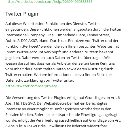
https://de-de.facebook.com/help/566994660333381
.
Twitter Plugin
Auf dieser Website sind Funktionen des Dienstes Twitter
eingebunden. Diese Funktionen werden angeboten durch die Twitter
International Company, One Cumberland Place, Fenian Street,
Dublin 2, D02 AX07, Irland. Durch das Benutzen von Twitter und der
Funktion „Re-Tweet“ werden die von Ihnen besuchten Websites mit
Ihrem Twitter-Account verknüpft und anderen Nutzern bekannt
gegeben. Dabei werden auch Daten an Twitter übertragen. Wir
weisen darauf hin, dass wir als Anbieter der Seiten keine Kenntnis
vom Inhalt der übermittelten Daten sowie deren Nutzung durch
Twitter erhalten. Weitere Informationen hierzu finden Sie in der
Datenschutzerklärung von Twitter unter:
https://twitter.com/de/privacy
.
Die Verwendung des Twitter-Plugins erfolgt auf Grundlage von Art. 6
Abs. 1 lit. f DSGVO. Der Websitebetreiber hat ein berechtigtes
Interesse an einer möglichst umfangreichen Sichtbarkeit in den
Sozialen Medien. Sofern eine entsprechende Einwilligung abgefragt
wurde, erfolgt die Verarbeitung ausschließlich auf Grundlage von Art.
6 Abs. 1 lit. a DSGVO; die Einwilligung ist jederzeit widerrufbar.