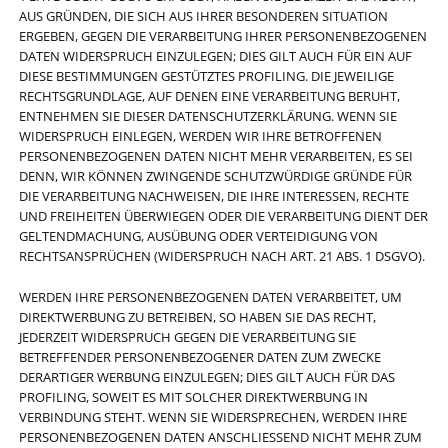
AUS GRÜNDEN, DIE SICH AUS IHRER BESONDEREN SITUATION
ERGEBEN, GEGEN DIE VERARBEITUNG IHRER PERSONENBEZOGENEN
DATEN WIDERSPRUCH EINZULEGEN; DIES GILT AUCH FÜR EIN AUF
DIESE BESTIMMUNGEN GESTÜTZTES PROFILING. DIE JEWEILIGE
RECHTSGRUNDLAGE, AUF DENEN EINE VERARBEITUNG BERUHT,
ENTNEHMEN SIE DIESER DATENSCHUTZERKLÄRUNG. WENN SIE
WIDERSPRUCH EINLEGEN, WERDEN WIR IHRE BETROFFENEN
PERSONENBEZOGENEN DATEN NICHT MEHR VERARBEITEN, ES SEI
DENN, WIR KÖNNEN ZWINGENDE SCHUTZWÜRDIGE GRÜNDE FÜR
DIE VERARBEITUNG NACHWEISEN, DIE IHRE INTERESSEN, RECHTE
UND FREIHEITEN ÜBERWIEGEN ODER DIE VERARBEITUNG DIENT DER
GELTENDMACHUNG, AUSÜBUNG ODER VERTEIDIGUNG VON
RECHTSANSPRÜCHEN (WIDERSPRUCH NACH ART. 21 ABS. 1 DSGVO).
WERDEN IHRE PERSONENBEZOGENEN DATEN VERARBEITET, UM
DIREKTWERBUNG ZU BETREIBEN, SO HABEN SIE DAS RECHT,
JEDERZEIT WIDERSPRUCH GEGEN DIE VERARBEITUNG SIE
BETREFFENDER PERSONENBEZOGENER DATEN ZUM ZWECKE
DERARTIGER WERBUNG EINZULEGEN; DIES GILT AUCH FÜR DAS
PROFILING, SOWEIT ES MIT SOLCHER DIREKTWERBUNG IN
VERBINDUNG STEHT. WENN SIE WIDERSPRECHEN, WERDEN IHRE
PERSONENBEZOGENEN DATEN ANSCHLIESSEND NICHT MEHR ZUM