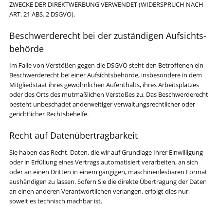
ZWECKE DER DIREKTWERBUNG VERWENDET (WIDERSPRUCH NACH
ART. 21 ABS. 2 DSGVO).
Beschwerde­recht bei der zuständigen Aufsichts­
behörde
Im Falle von Verstößen gegen die DSGVO steht den Betroffenen ein
Beschwerderecht bei einer Aufsichtsbehörde, insbesondere in dem
Mitgliedstaat ihres gewöhnlichen Aufenthalts, ihres Arbeitsplatzes
oder des Orts des mutmaßlichen Verstoßes zu. Das Beschwerderecht
besteht unbeschadet anderweitiger verwaltungsrechtlicher oder
gerichtlicher Rechtsbehelfe.
Recht auf Daten­übertrag­barkeit
Sie haben das Recht, Daten, die wir auf Grundlage Ihrer Einwilligung
oder in Erfüllung eines Vertrags automatisiert verarbeiten, an sich
oder an einen Dritten in einem gängigen, maschinenlesbaren Format
aushändigen zu lassen. Sofern Sie die direkte Übertragung der Daten
an einen anderen Verantwortlichen verlangen, erfolgt dies nur,
soweit es technisch machbar ist.